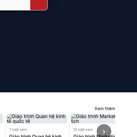
Xem thêm
›
7 lượt xem
12 lượt xem
Giáo trình Quan hệ kinh
Giáo trình Marketing du