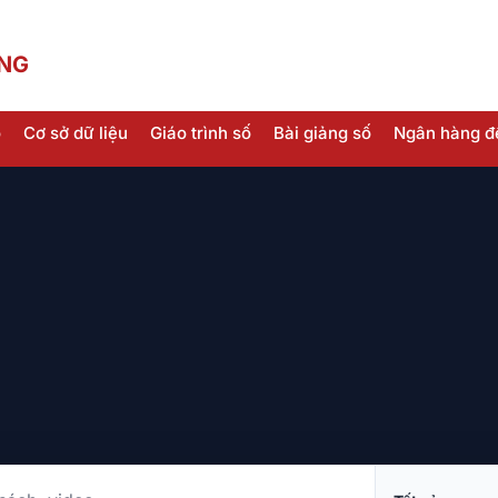
ÀNG
o
Cơ sở dữ liệu
Giáo trình số
Bài giảng số
Ngân hàng đ