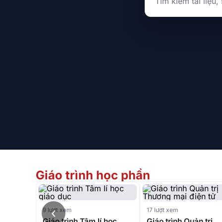
Giáo trình học phần
‹
9 lượt xem
17 lượt xem
Giáo trình Tâm lí học
Giáo trình Quản trị