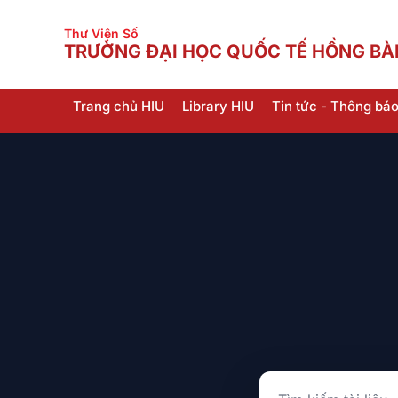
Thư Viện Số
TRƯỜNG ĐẠI HỌC QUỐC TẾ HỒNG B
Trang chủ HIU
Library HIU
Tin tức - Thông bá
Nguồn tìm kiếm